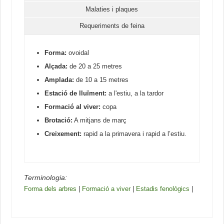
Malaties i plaques
Requeriments de feina
Forma:
ovoidal
Alçada:
de 20 a 25 metres
Amplada:
de 10 a 15 metres
Estació de lluïment:
a l'estiu, a la tardor
Formació al viver:
copa
Brotació:
A mitjans de març
Creixement:
rapid a la primavera i rapid a l’estiu.
Terminologia:
Forma dels arbres
|
Formació a viver
|
Estadis fenològics
|