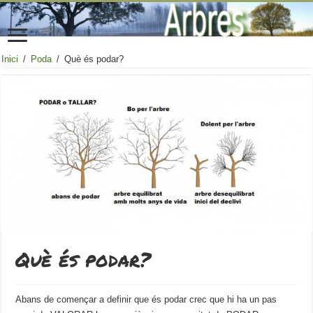
Inici
/
Poda
/
Què és podar?
Què és podar?
Abans de començar a definir que és podar crec que hi ha un pas