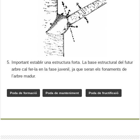
Important establir una estructura forta. La base estructural del futur
arbre cal fer-la en la fase juvenil, ja que seran els fonaments de
l’arbre madur.
Poda de formació
Poda de manteniment
Poda de fructificaió