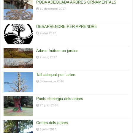
PODA ADEQUADA ARBRES ORNAMENTALS
10 desembre 2017
DESAPRENDRE PER APRENDRE
9 abril 2017
Arbres fruiters en jardins
7 març 2017
Tall adequat per l’arbre
8 desembre 2016
Punts d’energia dels arbres
25 juliol 2016
Ombra dels arbres
9 juliol 2016