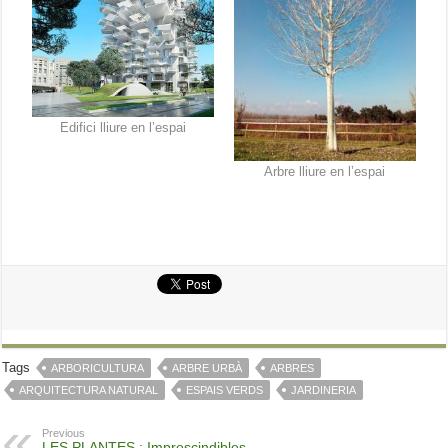
Edifici lliure en l’espai
Arbre lliure en l’espai
Tags
ARBORICULTURA
ARBRE URBÀ
ARBRES
ARQUITECTURA NATURAL
ESPAIS VERDS
JARDINERIA
Previous
LES PLANTES : Imprescindibles