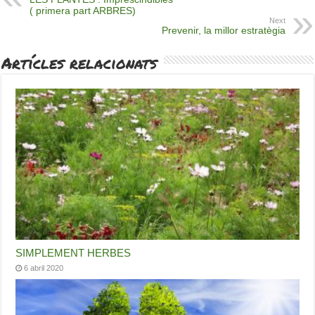
( primera part ARBRES)
Next
Prevenir, la millor estratègia
Artícles relacionats
SIMPLEMENT HERBES
6 abril 2020