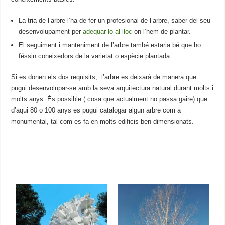
La tria de l’arbre l’ha de fer un profesional de l’arbre, saber del seu
desenvolupament per
adequar-lo al lloc
on l’hem de plantar.
El seguiment i manteniment de l’arbre també estaria bé que ho
féssin coneixedors de la varietat o espècie plantada.
Si es donen els dos requisits, l’arbre es deixarà de manera que
pugui desenvolupar-se amb la seva arquitectura natural durant molts i
molts anys. És possible ( cosa que actualment no passa gaire) que
d’aqui 80 o 100 anys es pugui catalogar algun arbre com a
monumental, tal com es fa en molts edificis ben dimensionats.