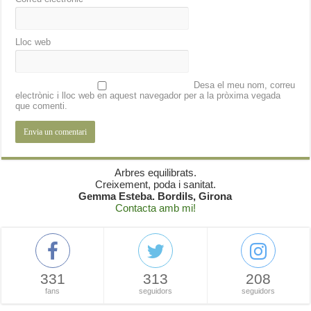
Lloc web
Desa el meu nom, correu
electrònic i lloc web en aquest navegador per a la pròxima vegada
que comenti.
Arbres equilibrats.
Creixement, poda i sanitat.
Gemma Esteba. Bordils, Girona
Contacta amb mi!
331
313
208
fans
seguidors
seguidors