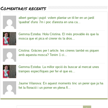
Comentaris recents
albert garriga i pujol: volem plantar un til·ler en un jardí
'quadrat' d'uns 7m i poc d'aresta en una ca...
Gemma Esteba: Hola Cristina. El més provable és que la
mosca que et pica el cirerer és la dros...
Cristina: Gràcies per l article. les cireres també es piquen
amb aquesta mosca? Tenim 1 ci...
Gemma Esteba: La millor opció és buscar al mercat unes
trampes específiques per fer el que es...
Jaume Vilanova: En aquest moments tinc un perer que ja ha
fet la floració i un pomer en plena fl...