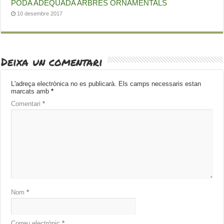
PODA ADEQUADA ARBRES ORNAMENTALS
10 desembre 2017
Deixa un comentari
L'adreça electrònica no es publicarà.
Els camps necessaris estan
marcats amb
*
Comentari
*
Nom
*
Correu electrònic
*