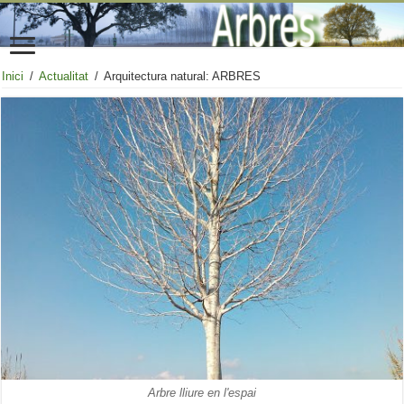
Inici
/
Actualitat
/
Arquitectura natural: ARBRES
Arbre lliure en l'espai