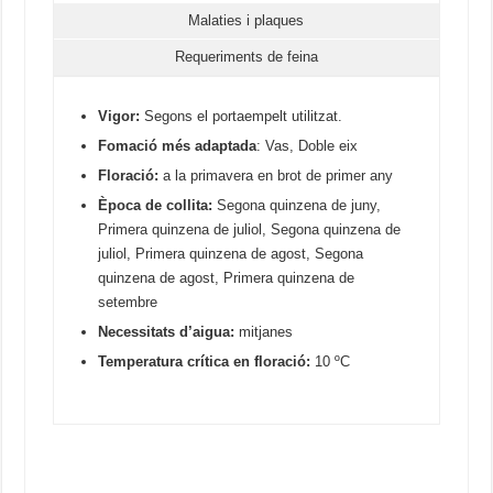
Malaties i plaques
Requeriments de feina
Vigor:
Segons el portaempelt utilitzat.
Fomació més adaptada
: Vas, Doble eix
Floració:
a la primavera en brot de primer any
Època de collita:
Segona quinzena de juny,
Primera quinzena de juliol, Segona quinzena de
juliol, Primera quinzena de agost, Segona
quinzena de agost, Primera quinzena de
setembre
N
ecessitats d’aigua:
mitjanes
Temperatura crítica en floració:
10 ºC