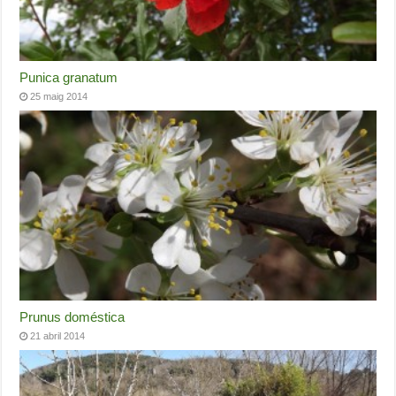
Punica granatum
25 maig 2014
Prunus doméstica
21 abril 2014