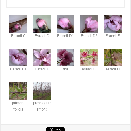
Estadi C
Estadi D
Estadi D1
Estadi D2
Estadi E
Estadi E1
Estadi F
flor
estadi G
estadi H
primers
pressegue
foliols
r florit