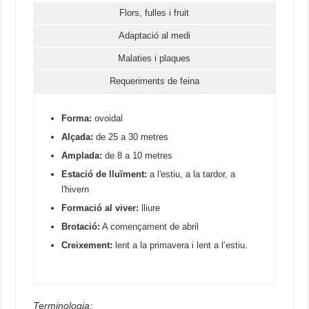
Flors, fulles i fruit
Adaptació al medi
Malaties i plaques
Requeriments de feina
Forma:
ovoidal
Alçada:
de 25 a 30 metres
Amplada:
de 8 a 10 metres
Estació de lluïment:
a l'estiu, a la tardor, a
l'hivern
Formació al viver:
lliure
Brotació:
A començament de abril
Creixement:
lent a la primavera i lent a l’estiu.
Terminologia: