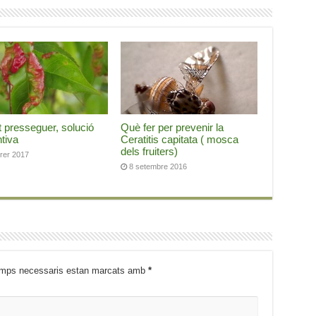
t presseguer, solució
Què fer per prevenir la
tiva
Ceratitis capitata ( mosca
dels fruiters)
brer 2017
8 setembre 2016
mps necessaris estan marcats amb
*