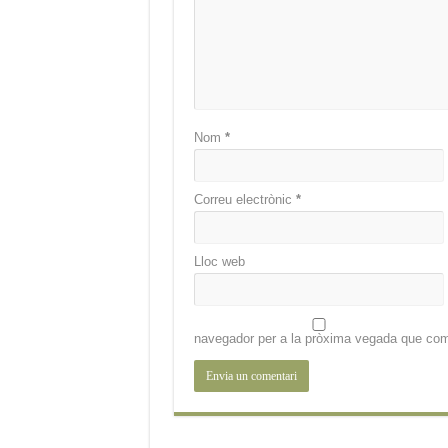
Nom
*
Correu electrònic
*
Lloc web
navegador per a la pròxima vegada que com