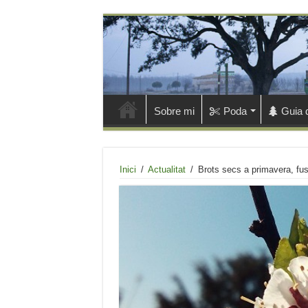
Sobre mi
Poda
Guia 
Inici
/
Actualitat
/
Brots secs a primavera, f