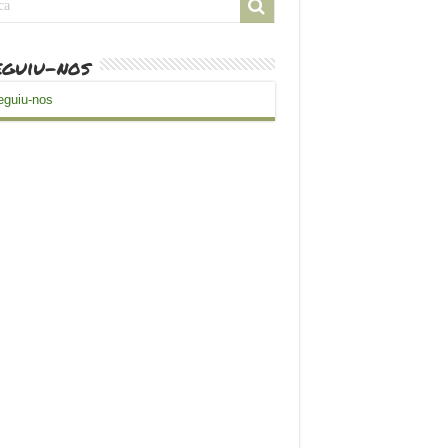
guiu-nos
guiu-nos