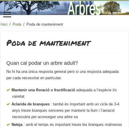
Inici
/
Poda
/
Poda de manteniment
Poda de manteniment
Quan cal podar un arbre adult?
No hi ha una única resposta general però si una resposta adequada
per cada necessitat en particular.
Mantenir una floració o fructificació
adequada a l’espècie i/o
varietat
Aclarida de branques
: també és important amb un cicle de 3-4
anys treure branques senceres per mantenir la llum i l’aeració
necessària per aconseguir una arbre sa
Neteja
: amb el temps és important treure les branques malmeses