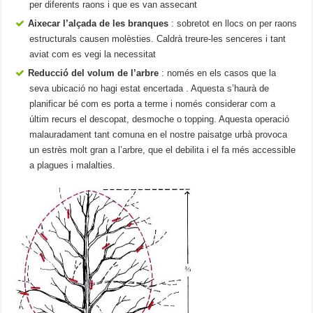
per diferents raons i que es van assecant
Aixecar l’alçada de les branques
: sobretot en llocs on per raons
estructurals causen molèsties. Caldrà treure-les senceres i tant
aviat com es vegi la necessitat
Reducció del volum de l’arbre
: només en els casos que la
seva ubicació no hagi estat encertada . Aquesta s’haurà de
planificar bé com es porta a terme i només considerar com a
últim recurs el descopat, desmoche o topping. Aquesta operació
malauradament tant comuna en el nostre paisatge urbà provoca
un estrès molt gran a l’arbre, que el debilita i el fa més accessible
a plagues i malalties.