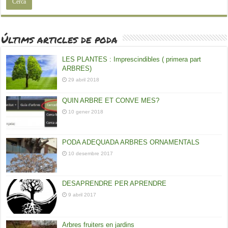
Últims articles de poda
LES PLANTES : Imprescindibles ( primera part
ARBRES)
29 abril 2018
QUIN ARBRE ET CONVE MES?
10 gener 2018
PODA ADEQUADA ARBRES ORNAMENTALS
10 desembre 2017
DESAPRENDRE PER APRENDRE
9 abril 2017
Arbres fruiters en jardins