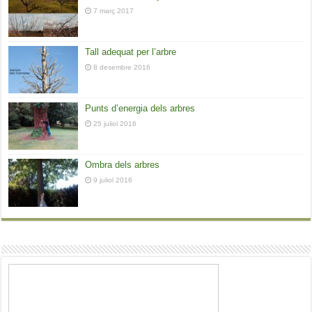
7 març 2017
Tall adequat per l’arbre
8 desembre 2016
Punts d’energia dels arbres
25 juliol 2016
Ombra dels arbres
9 juliol 2016