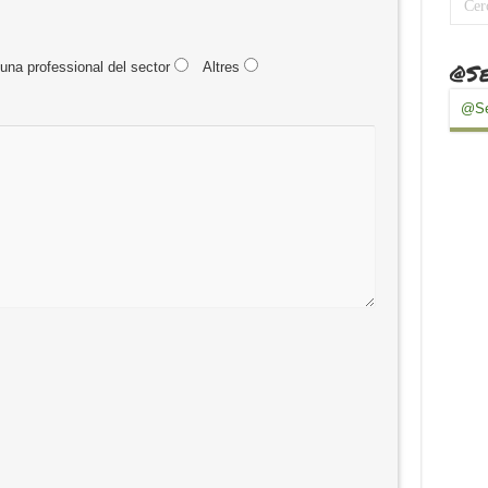
@Se
una professional del sector
Altres
@Se