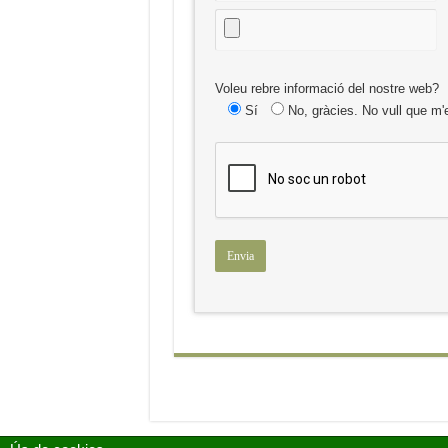
Voleu rebre informació del nostre web?
Sí
No, gràcies. No vull que m'