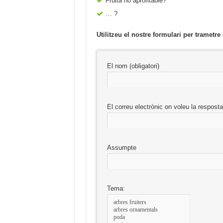
Fruita no aprofitable?
… ?
Utilitzeu el nostre formulari per trametre
El nom (obligatori)
El correu electrònic on voleu la resposta
Assumpte
Tema: