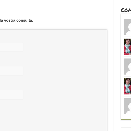
Com
 la vostra consulta.