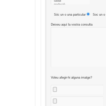
Sóc un o una particular
Soc un o 
Deixeu aquí la vostra consulta
Voleu afegir-hi alguna imatge?