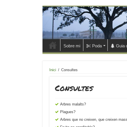
Sobre mi
Poda
Guia 
Inici
/
Consultes
Consultes
Arbres malalts?
Plagues?
Arbres que no creixen, que creixen mass