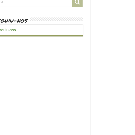
guiu-nos
guiu-nos