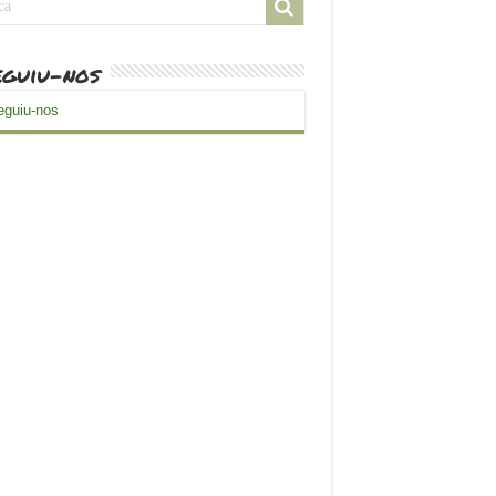
guiu-nos
guiu-nos