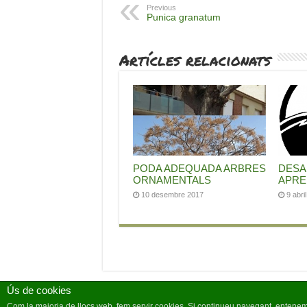
Previous
Punica granatum
Artícles relacionats
PODA ADEQUADA ARBRES
DESA
ORNAMENTALS
APR
10 desembre 2017
9 abri
Ús de cookies
Com la majoria de llocs web, fem servir cookies. Si continueu navegant, entene