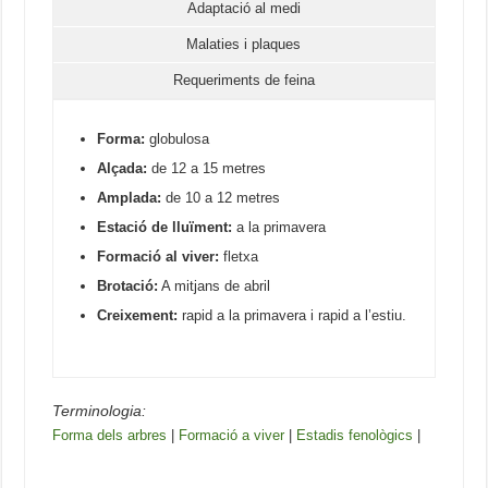
Adaptació al medi
Malaties i plaques
Requeriments de feina
Forma:
globulosa
Alçada:
de 12 a 15 metres
Amplada:
de 10 a 12 metres
Estació de lluïment:
a la primavera
Formació al viver:
fletxa
Brotació:
A mitjans de abril
Creixement:
rapid a la primavera i rapid a l’estiu.
Terminologia:
Forma dels arbres
|
Formació a viver
|
Estadis fenològics
|