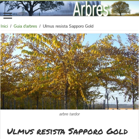
Inici
/
Guia d'arbres
/
Ulmus resista Sapporo Gold
arbre tardor
Ulmus resista Sapporo Gold