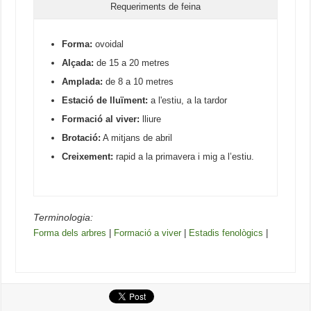
Requeriments de feina
Forma:
ovoidal
Alçada:
de 15 a 20 metres
Amplada:
de 8 a 10 metres
Estació de lluïment:
a l'estiu, a la tardor
Formació al viver:
lliure
Brotació:
A mitjans de abril
Creixement:
rapid a la primavera i mig a l’estiu.
Terminologia:
Forma dels arbres
|
Formació a viver
|
Estadis fenològics
|