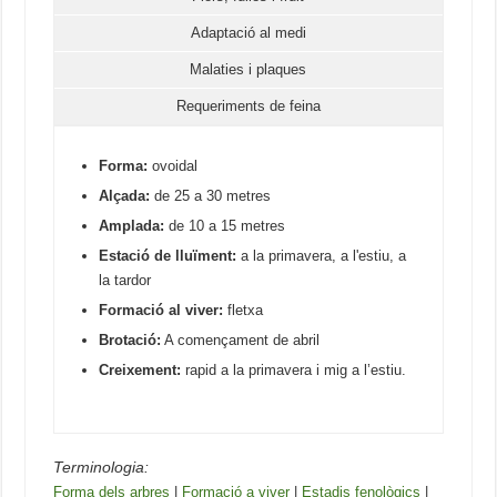
Adaptació al medi
Malaties i plaques
Requeriments de feina
Forma:
ovoidal
Alçada:
de 25 a 30 metres
Amplada:
de 10 a 15 metres
Estació de lluïment:
a la primavera, a l'estiu, a
la tardor
Formació al viver:
fletxa
Brotació:
A començament de abril
Creixement:
rapid a la primavera i mig a l’estiu.
Terminologia:
Forma dels arbres
|
Formació a viver
|
Estadis fenològics
|