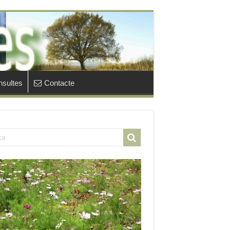
sultes
Contacte
è fer per prevenir la