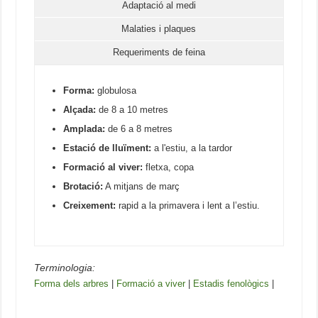
Adaptació al medi
Malaties i plaques
Requeriments de feina
Forma:
globulosa
Alçada:
de 8 a 10 metres
Amplada:
de 6 a 8 metres
Estació de lluïment:
a l'estiu, a la tardor
Formació al viver:
fletxa, copa
Brotació:
A mitjans de març
Creixement:
rapid a la primavera i lent a l’estiu.
Terminologia:
Forma dels arbres
|
Formació a viver
|
Estadis fenològics
|