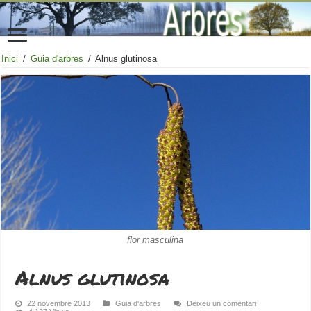
Inici
/
Guia d'arbres
/
Alnus glutinosa
flor masculina
Alnus glutinosa
22 novembre 2013
Guia d'arbres
Deixeu un comentari