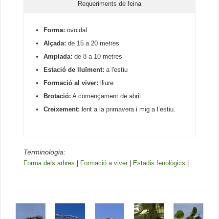
Requeriments de feina
Forma:
ovoidal
Alçada:
de 15 a 20 metres
Amplada:
de 8 a 10 metres
Estació de lluïment:
a l'estiu
Formació al viver:
lliure
Brotació:
A començament de abril
Creixement:
lent a la primavera i mig a l’estiu.
Terminologia:
Forma dels arbres
|
Formació a viver
|
Estadis fenològics
|