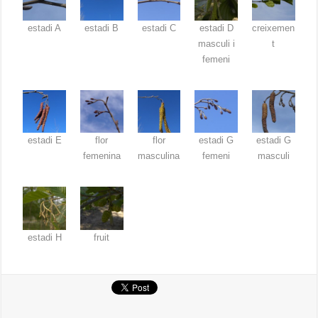
estadi A
estadi B
estadi C
estadi D
creixemen
masculi i
t
femeni
estadi E
flor
flor
estadi G
estadi G
femenina
masculina
femeni
masculi
estadi H
fruit