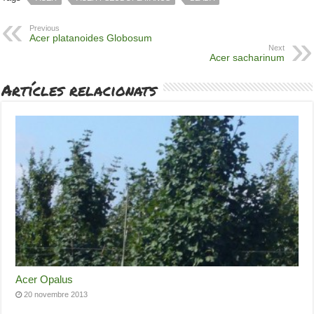
Previous
Acer platanoides Globosum
Next
Acer sacharinum
Artícles relacionats
Acer Opalus
20 novembre 2013