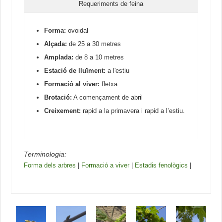
Requeriments de feina
Forma:
ovoidal
Alçada:
de 25 a 30 metres
Amplada:
de 8 a 10 metres
Estació de lluïment:
a l'estiu
Formació al viver:
fletxa
Brotació:
A començament de abril
Creixement:
rapid a la primavera i rapid a l’estiu.
Terminologia:
Forma dels arbres
|
Formació a viver
|
Estadis fenològics
|