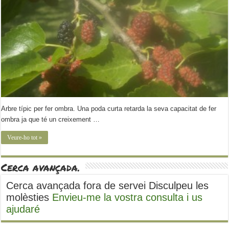
Arbre típic per fer ombra. Una poda curta retarda la seva capacitat de fer
ombra ja que té un creixement …
Veure-ho tot »
Cerca avançada.
Cerca avançada fora de servei Disculpeu les
molèsties
Envieu-me la vostra consulta i us
ajudaré