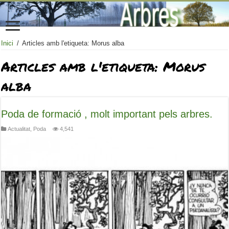
Inici
/
Articles amb l'etiqueta: Morus alba
Articles amb l'etiqueta:
Morus
alba
Poda de formació , molt important pels arbres.
Actualitat
,
Poda
4,541