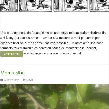
Una correcta poda de formació els primers anys (estem parlant d'arbres fins
a 4-6 anys) ajuda els arbres a arribar a la maduresa molt preparats per
desenvolupar-se el més sans i naturals possible. Un arbre amb una bona
formació farà disminuir les hores en podes de manteniment i sanitat,
reportant-nos un guany econòmic i visual.
Veure-ho tot »
Morus alba
Guia d'arbres
5,278