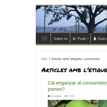
Sobre mi
Poda
Guia 
Inici
/
Articles amb l'etiqueta: consumidor
Articles amb l'etiqu
Cal enganyar al consumidor
pomes?
Actualitat
4,203