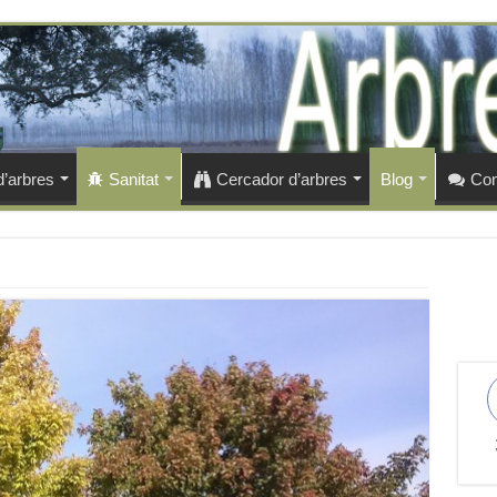
d’arbres
Sanitat
Cercador d’arbres
Blog
Con