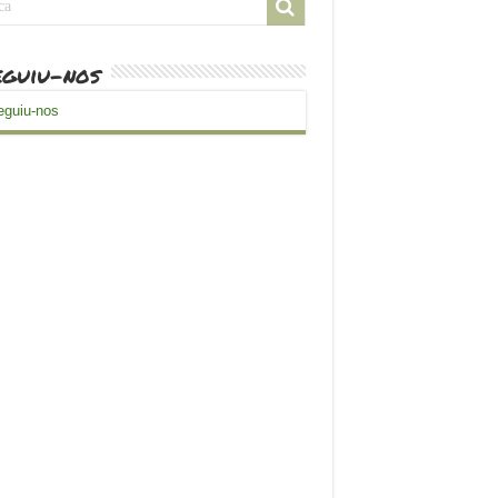
guiu-nos
guiu-nos