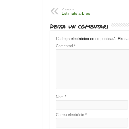
Previous
Estimats arbres
Deixa un comentari
L'adreça electrònica no es publicarà.
Els ca
Comentari
*
Nom
*
Correu electrònic
*