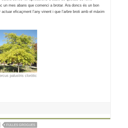
ronc un mes abans que comenci a brotar. Ara doncs és un bon
 actuar eficaçment l’any vinent i que l’arbre broti amb el màxim
rcus palustris cloròtic
FULLES GROGUES