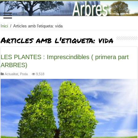
Inici
/
Articles amb l'etiqueta: vida
Articles amb l'etiqueta:
vida
LES PLANTES : Imprescindibles ( primera part
ARBRES)
Actualitat
,
Poda
9,518