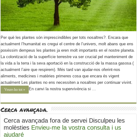
Per què les plantes són imprescindibles per tots nosaltres?. Encara que
actualment l’humanitat es cregui el centre de l’univers, molt abans que ens
poséssim dempeus les plantes ja eren molt importants en el nostre planeta.
La colonització de la superfície terrestre va ser crucial pel manteniment de
la vida a la terra i la seva aportació en la construcció de la massa gasosa (
actualment l’aire que respirem). Més tard van ajudar-nos oferint-nos
aliments, medicines i matèries primeres cosa que encara és vigent
actualment Les plantes no ens necessiten a nosaltres per continuar vivint.
En canvi la nostra supervivència si …
Veure-ho tot »
Cerca avançada.
Cerca avançada fora de servei Disculpeu les
molèsties
Envieu-me la vostra consulta i us
ajudaré