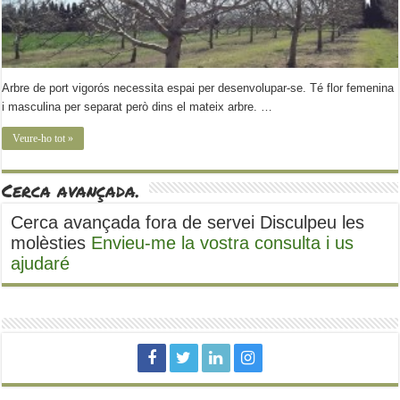
Arbre de port vigorós necessita espai per desenvolupar-se. Té flor femenina
i masculina per separat però dins el mateix arbre. …
Veure-ho tot »
Cerca avançada.
Cerca avançada fora de servei Disculpeu les
molèsties
Envieu-me la vostra consulta i us
ajudaré