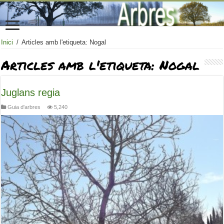
Inici
/
Articles amb l'etiqueta: Nogal
Articles amb l'etiqueta:
Nogal
Juglans regia
Guia d'arbres
5,240