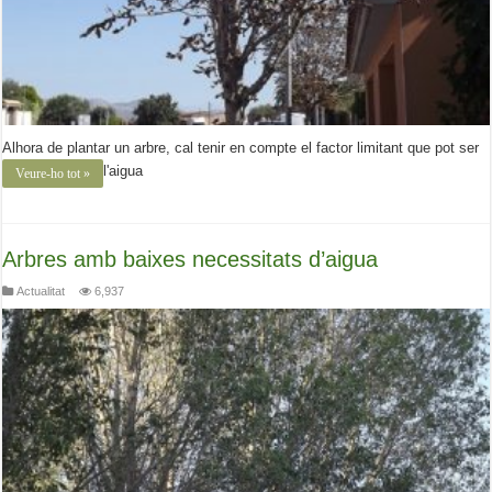
Alhora de plantar un arbre, cal tenir en compte el factor limitant que pot ser
l'aigua
Veure-ho tot »
Arbres amb baixes necessitats d’aigua
Actualitat
6,937