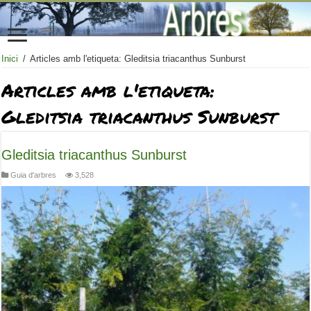
Inici
/
Articles amb l'etiqueta: Gleditsia triacanthus Sunburst
Articles amb l'etiqueta:
Gleditsia triacanthus Sunburst
Gleditsia triacanthus Sunburst
Guia d'arbres
3,528