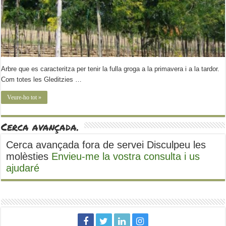
Arbre que es caracteritza per tenir la fulla groga a la primavera i a la tardor.
Com totes les Gleditzies …
Veure-ho tot »
Cerca avançada.
Cerca avançada fora de servei Disculpeu les
molèsties
Envieu-me la vostra consulta i us
ajudaré