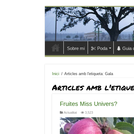
Sobre mi
Poda
Guia 
Inici
/
Articles amb l'etiqueta: Gala
Articles amb l'etiqu
Fruites Miss Univers?
Actualitat
3,523