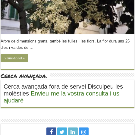
Arbre de dimensions grans, també les fulles i les flors. La flor dura uns 25
dies i va des de …
Veure-ho tot »
Cerca avançada.
Cerca avançada fora de servei Disculpeu les
molèsties
Envieu-me la vostra consulta i us
ajudaré