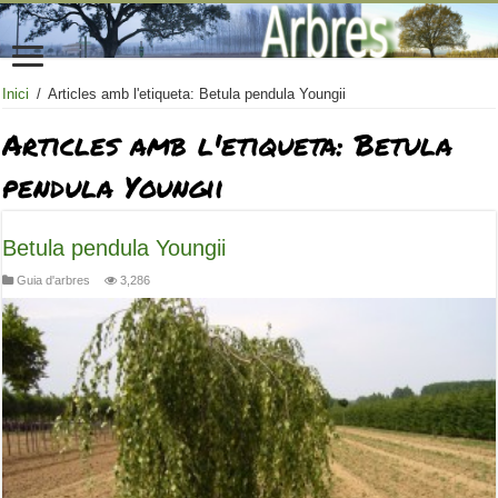
Inici
/
Articles amb l'etiqueta: Betula pendula Youngii
Articles amb l'etiqueta:
Betula
pendula Youngii
Betula pendula Youngii
Guia d'arbres
3,286