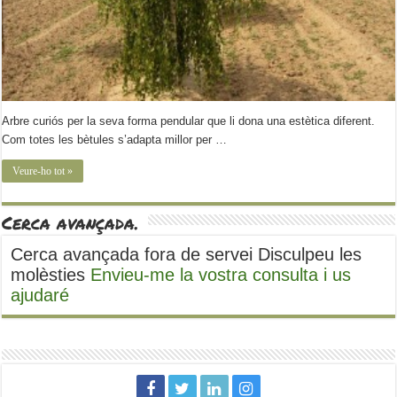
Arbre curiós per la seva forma pendular que li dona una estètica diferent.
Com totes les bètules s’adapta millor per …
Veure-ho tot »
Cerca avançada.
Cerca avançada fora de servei Disculpeu les
molèsties
Envieu-me la vostra consulta i us
ajudaré