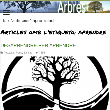
Inici
/
Articles amb l'etiqueta: aprendre
Articles amb l'etiqueta:
aprendre
DESAPRENDRE PER APRENDRE
Actualitat
,
Poda
,
Sanitat
7,386