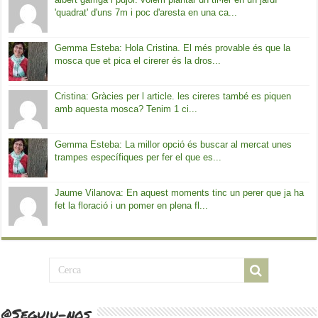
'quadrat' d'uns 7m i poc d'aresta en una ca...
Gemma Esteba: Hola Cristina. El més provable és que la
mosca que et pica el cirerer és la dros...
Cristina: Gràcies per l article. les cireres també es piquen
amb aquesta mosca? Tenim 1 ci...
Gemma Esteba: La millor opció és buscar al mercat unes
trampes específiques per fer el que es...
Jaume Vilanova: En aquest moments tinc un perer que ja ha
fet la floració i un pomer en plena fl...
@Seguiu-nos