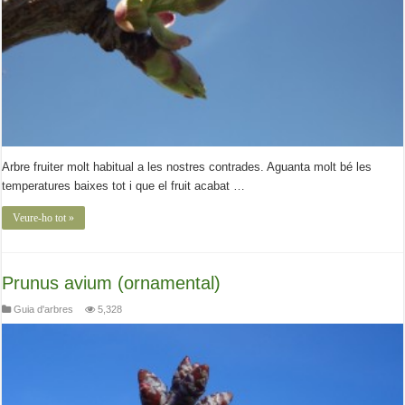
Arbre fruiter molt habitual a les nostres contrades. Aguanta molt bé les
temperatures baixes tot i que el fruit acabat …
Veure-ho tot »
Prunus avium (ornamental)
Guia d'arbres
5,328