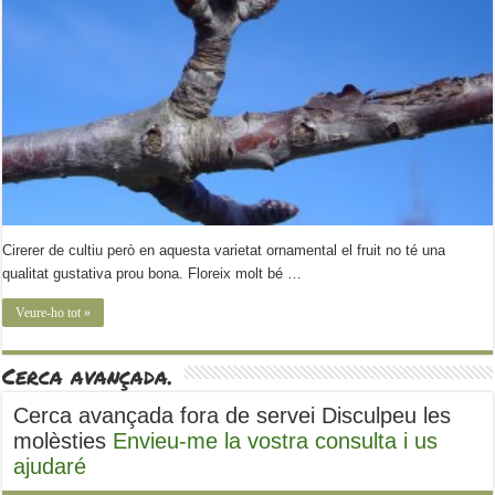
Cirerer de cultiu però en aquesta varietat ornamental el fruit no té una
qualitat gustativa prou bona. Floreix molt bé …
Veure-ho tot »
Cerca avançada.
Cerca avançada fora de servei Disculpeu les
molèsties
Envieu-me la vostra consulta i us
ajudaré