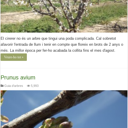
El cirerer no és un arbre que tingui una poda complicada. Cal sobretot
afavorir l'entrada de llum i tenir en compte que floreix en brots de 2 anys o
més. La millor època per fer-ho acabada la collita fins el mes d'agost.
Veure-ho tot »
Prunus avium
Guia d'arbres
5,993