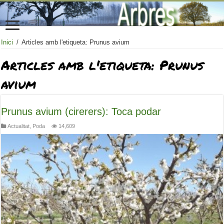
Inici
/
Articles amb l'etiqueta: Prunus avium
Articles amb l'etiqueta:
Prunus
avium
Prunus avium (cirerers): Toca podar
Actualitat
,
Poda
14,609