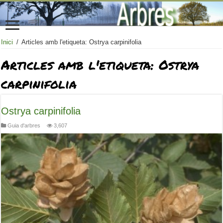
Inici
/
Articles amb l'etiqueta: Ostrya carpinifolia
Articles amb l'etiqueta:
Ostrya
carpinifolia
Ostrya carpinifolia
Guia d'arbres
3,607