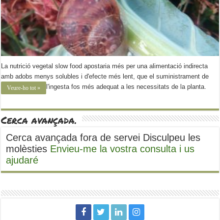
La nutrició vegetal slow food apostaria més per una alimentació indirecta
amb adobs menys solubles i d'efecte més lent, que el suministrament de
l'ingesta fos més adequat a les necessitats de la planta.
Veure-ho tot »
Cerca avançada.
Cerca avançada fora de servei Disculpeu les
molèsties
Envieu-me la vostra consulta i us
ajudaré