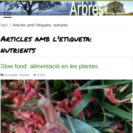
Inici
/
Articles amb l'etiqueta: nutrients
Articles amb l'etiqueta:
nutrients
Slow food: alimentació en les plantes
Actualitat
,
Sanitat
6,222