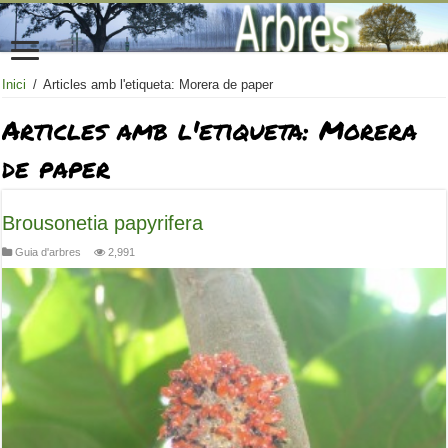
Inici
/
Articles amb l'etiqueta: Morera de paper
Articles amb l'etiqueta:
Morera
de paper
Brousonetia papyrifera
Guia d'arbres
2,991