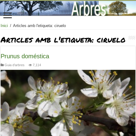
Inici
/
Articles amb l'etiqueta: ciruelo
Articles amb l'etiqueta:
ciruelo
Prunus doméstica
Guia d'arbres
7,114