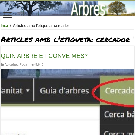
Inici
/
Articles amb l'etiqueta: cercador
Articles amb l'etiqueta:
cercador
QUIN ARBRE ET CONVE MES?
Actualitat
,
Poda
5,846