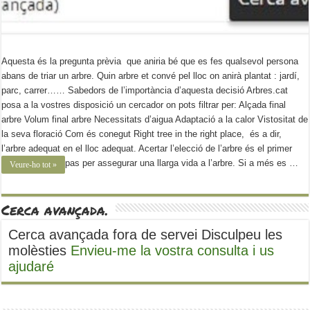
Aquesta és la pregunta prèvia que aniria bé que es fes qualsevol persona
abans de triar un arbre. Quin arbre et convé pel lloc on anirà plantat : jardí,
parc, carrer…… Sabedors de l’importància d’aquesta decisió Arbres.cat
posa a la vostres disposició un cercador on pots filtrar per: Alçada final
arbre Volum final arbre Necessitats d’aigua Adaptació a la calor Vistositat de
la seva floració Com és conegut Right tree in the right place, és a dir,
l’arbre adequat en el lloc adequat. Acertar l’elecció de l’arbre és el primer
pas per assegurar una llarga vida a l’arbre. Si a més es …
Veure-ho tot »
Cerca avançada.
Cerca avançada fora de servei Disculpeu les
molèsties
Envieu-me la vostra consulta i us
ajudaré