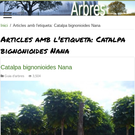
Inici
/
Articles amb l'etiqueta: Catalpa bignonioides Nana
Articles amb l'etiqueta:
Catalpa
bignonioides Nana
Catalpa bignonioides Nana
Guia d'arbres
3,504