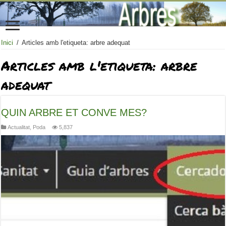
Inici
/
Articles amb l'etiqueta: arbre adequat
Articles amb l'etiqueta:
arbre
adequat
QUIN ARBRE ET CONVE MES?
Actualitat
,
Poda
5,837