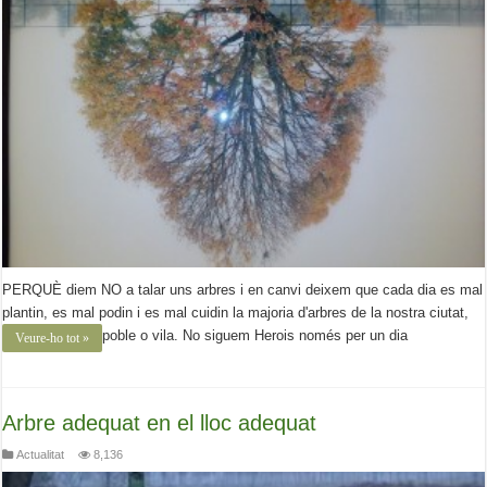
PERQUÈ diem NO a talar uns arbres i en canvi deixem que cada dia es mal
plantin, es mal podin i es mal cuidin la majoria d'arbres de la nostra ciutat,
poble o vila. No siguem Herois només per un dia
Veure-ho tot »
Arbre adequat en el lloc adequat
Actualitat
8,136