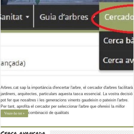
Arbres.cat sap la importància d'encertar l'arbre, el cercador d'arbres facilitarà
jardiners, arquitectes, particulars aquesta tasca essencial. La vostra decisió
pot fer que nosaltres i les generacions vinents gaudeixin o pateixin l'arbre.
Per tant, aprofita el cercador per seleccionar l'arbre que ofereixi la millor
combinació de qualitats
Veure-ho tot »
Cerca avançada.