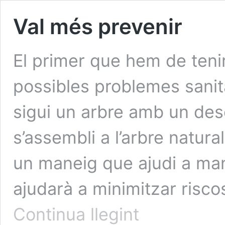
Val més prevenir
El primer que hem de teni
possibles problemes sanitar
sigui un arbre amb un de
s’assembli a l’arbre natural
un maneig que ajudi a mant
ajudarà a minimitzar risco
Val
Continua llegint
més